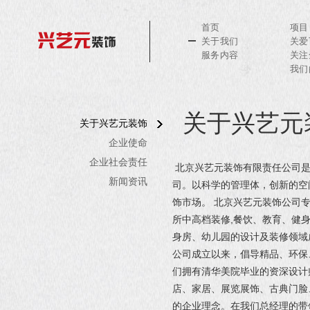
首页
项目
关于我们
关爱
服务内容
关注
我们
关于兴艺元
关于兴艺元装饰
企业使命
企业社会责任
北京兴艺元装饰有限责任公司是
新闻资讯
司。以科学的管理体，创新的空
饰市场。 北京兴艺元装饰公司
所中高档装修,餐饮、教育、健
身房、幼儿园的设计及装修领域
公司成立以来，倡导精品、环保
们拥有清华美院毕业的资深设计
店、家居、展览展饰、古典门脸、
的企业理念。在我们总经理的带